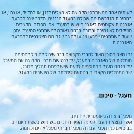
לעיתים אחד ממשתתפי הקבוצה לא מצליח לנגן, או במדויק, או נכון, או
במהירות הנדרשת מה שכולם במעגל מנגנים. הדבר יוצר הפרעה
אנרגטית אקוסטית באנרגיה שיש במעגל. אם הפרזה הקצבית
מוזיקלית לא נהירה וברורה ברמה נאותה למשתתפי המעגל. יתכן
שעוד משתתפים יופרעו ויגיעו למצב שגם הם מצטרפים להפרעה
האנרגטית.
זהו מצב מסוכן מאוד לחברי הקבוצה דבר שיכול להוביל לחסימה
מוחלטת של האנרגיה במעגל, עד לנטישת חברי הקבוצה את המעגל.
על מנחה מעגל המתופפים לדעת שיש לפתח תהליך מדורג,
של המהלכים הקצביים בהתאם ליכולתם של היושבים במעגל.
מעגל - סיכום.
מעגל זו צורה גיאומטרית ייחודית,
אשר נמצאת מעבר למימד הפיזי רוחני ם בשימוש בשפת היום יום
בביטויים כמו מעגל עבודה מעגל חברתי מעגל ילדים וכדומה.