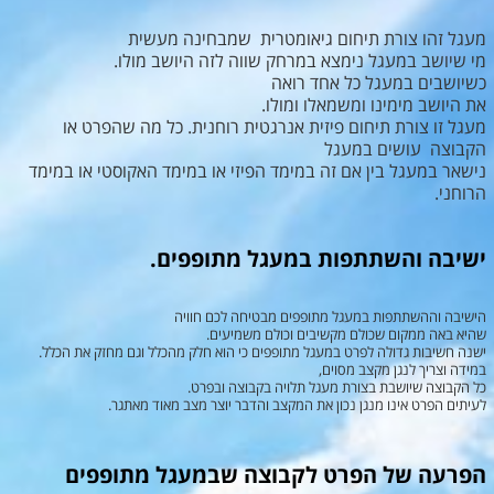
מעגל זהו צורת תיחום גיאומטרית שמבחינה מעשית
מי שיושב במעגל נימצא במרחק שווה לזה היושב מולו.
כשיושבים במעגל כל אחד רואה
את היושב מימינו ומשמאלו ומולו.
מעגל זו צורת תיחום פיזית אנרגטית רוחנית. כל מה שהפרט או
הקבוצה עושים במעגל
נישאר במעגל בין אם זה במימד הפיזי או במימד האקוסטי או במימד
הרוחני.
ישיבה והשתתפות במעגל מתופפים.
הישיבה וההשתתפות במעגל מתופפים מבטיחה לכם חוויה
שהיא באה ממקום שכולם מקשיבים וכולם משמיעים.
ישנה חשיבות גדולה לפרט במעגל מתופפים כי הוא חלק מהכלל וגם מחזק את הכלל.
במידה וצריך לנגן מקצב מסוים,
כל הקבוצה שיושבת בצורת מעגל תלויה בקבוצה ובפרט.
לעיתים הפרט אינו מנגן נכון את המקצב והדבר יוצר מצב מאוד מאתגר.
הפרעה של הפרט לקבוצה שבמעגל מתופפים