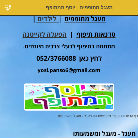
מעגל מתופפים - יוסף המתופף ...
מעגל מתופפים
|
לילדים
|
סדנאות תיפוף
|
הפעלה לקייטנה
מתמחה בתיפוף לבעלי צרכים מיוחדים.
לחץ כאן 052/3766088
yosi.panso6@gmail.com
דף הבית
>>
מעגל מתופפים
>> מעגל - מעגל ומשמעותו
מעגל - מעגל ומשמעותו