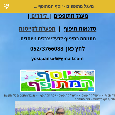
מעגל מתופפים - יוסף המתופף ...
מעגל מתופפים
|
לילדים
|
סדנאות תיפוף
|
הפעלה לקייטנה
מתמחה בתיפוף לבעלי צרכים מיוחדים.
לחץ כאן 052/3766088
yosi.panso6@gmail.com
דף הבית
>>
מעגל מתופפים
>>
מעגל מתופפים - יוסף המתופף
>> מעגל מתופפים כלי הקשה
תיפוף גוף סדנאות - יוסף המתופף