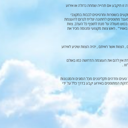
 מעגל מתופפים לחתונה עובדה זו תיקבע אם תהייה שמחה גדולה או אירוע
וקעים בשופרות ומרטיטים לבבות במקצבי
 מעגל מתופפים לחתונה יצליח לגרום להעצמת
ת בכוש מעולה על מנת לתופף כל הערב. צוות
וויר" . ראש צוות מקצועי ומנוסה מכיר את
 הצוות אשר ראיתם , יהיה הצוות שיגיע לאירוע
 טעים ומדהים תקליטנים מכל הסוגים והסגנונות
להקת המתופפים באירוע יקבע בדרך כלל על ידי