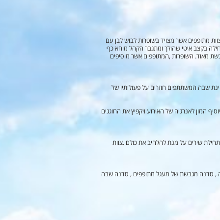
ות מתופפים אשר מצויד בשופרות לבוש לבן עם
ילה בקצב איטי שהולך ומתגבר הקהל מוחא כף
גשת מאוד. השופרות ,המתופפים אשר מוסיפים
ינת שבה המשתתפים חוזרים על פעולותיו של
וסיף המון לאנרגיה של האירוע ויקפיץ את החוגגים
תחילת שירים על מנת להלהיב את כולם .צוות
וה , סדנה מגבשת של מעגל מתופפים , סדנה שבה