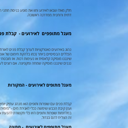
חלק מאלו שבאו לאירוע וחוו את מופע כניסת חתני 
דתית ורוחנית ממדרגה ראשונה.
מעגל מתופפים לאירועים - קבלת פנ
נהוג באירועים כאטרקציות לערוך קבלת פנים לאורח
הכללים הבסיסיים ביותר (כמו בלהקת חימום של אומן
שינגנו מוסיקה קלאסית או נעימות רכות. אז מובטח 
נגנים שינגנו מוסיקה שמחה ומקפיצה. אם רוצים לע
מעגל מתופים לאירועים - המקורות
קבלת פנים עם שופרות ותופים הוא מנהג עתיק יומי
ועז) קיבת הכבש שימשה ככלי לאגירת מים - "מימיה"
במלחמות שופרות ותופים היוו כלי תקשורת להנעת 
זה הצליח להם בגדול.
מעגל מתופפים לאירועים - חתונה