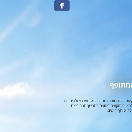
המתופף
עת השופרות מצמררות שיער ואנו נשלחים מיד
ר המצווה תוקעים בשופר. בהמשך המתופפים
י טירוף חושים.