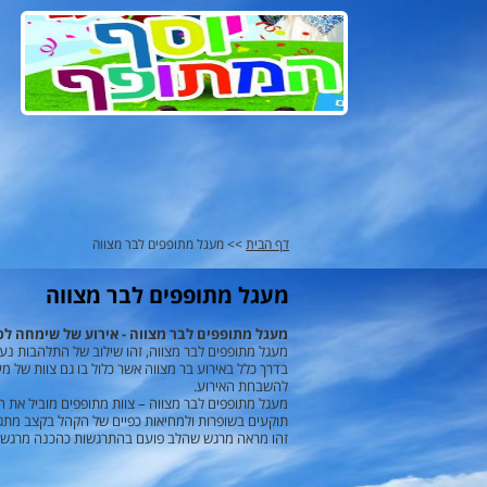
דף הבית
>> מעגל מתופפים לבר מצווה
מעגל מתופפים לבר מצווה
מעגל מתופפים לבר מצווה - אירוע של שימחה 
מעגל מתופפים לבר מצווה, זהו שילוב של התלהבות נעו
בדרך כלל באירוע בר מצווה אשר כלול בו גם צוות של 
להשבחת האירוע.
מעגל מתופפים לבר מצווה – צוות מתופפים מוביל את חת
תוקעים בשופרות ולמחיאות כפיים של הקהל בקצב מתגב
זהו מראה מרגש שהלב פועם בהתרגשות כהכנה מרגשת