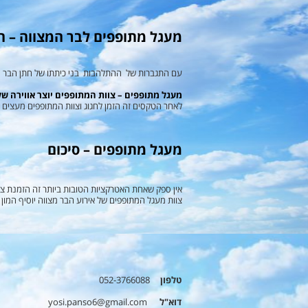
מעגל מתופפים לבר המצווה – ה
עם התגברות של ההתלהבות בני כיתתו של חתן הבר מצ
מעגל מתופפים – צוות המתופפים יוצר אווירה ש
לאחר הטקסים זה הזמן לחגוג וצוות המתופפים מעצים
מעגל מתופפים – סיכום
אין ספק שאחת האטרקציות הטובות ביותר זה הזמנת צו
צוות מעגל המתופפים של אירוע הבר מצווה יוסיף המון
טלפון
052-3766088
דוא"ל
yosi.panso6@gmail.com