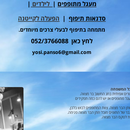
מעגל מתופפים
|
לילדים
|
סדנאות תיפוף
|
הפעלה לקייטנה
מתמחה בתיפוף לבעלי צרכים מיוחדים.
לחץ כאן 052/3766088
yosi.panso6@gmail.com
לכל המשפחה
רים אמיתית בחג החשוב בר מצווה.
מעגל מתופפים אז יש להם כמה תפקידים
ן הבר מצווה. צוות המתופפים לבוש בלבן,
ר של התופים מובל חתן הבר מצווה פנימה.
 לטקס הבר מצווה.