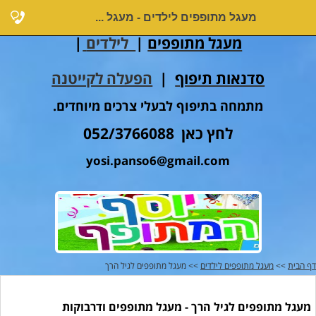
מעגל מתופפים לילדים - מעגל ...
מעגל מתופפים
|
לילדים
|
סדנאות תיפוף
|
הפעלה לקייטנה
מתמחה בתיפוף לבעלי צרכים מיוחדים.
לחץ כאן 052/3766088
yosi.panso6@gmail.com
דף הבית
>>
מעגל מתופפים לילדים
>> מעגל מתופפים לגיל הרך
מעגל מתופפים לגיל הרך - מעגל מתופפים ודרבוקות