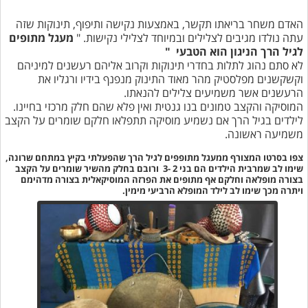
האדם משחר בריאתו תקשר, באמצעות נקישה ותיפוף, תינוקות שזה
עתה נולדו מגיבים לצלילים ובמיוחד לצלילי נקישות. "
מעגל מתופים
לגיל הרך הניגון הוא הטבעי "
לא סתם נהוג לתלות בחדרי תינוקות וקרוב אליהם רעשנים למיניהם
וקשקשנים מפלסטיק מהר מאוד התינוק מנפנף בידיו ורגליו את
הרעשנים אשר משמיעים צלילים להנאתו.
המוסיקה והקצב טמונים בנו גנטית ואין פלא שהם חלק מרכזי בחיינו.
לילדים בגיל הרך אם נשמיע מוסיקה תתפלאו חלקם שומרים על הקצב
משמיעה ראשונה.
צפו בסרטו המצורף ממעגל מתופפים לגיל הרך שהפעלתי בקיץ במתחם שרונה,
שימו לב שמרבית הילדים הם בני 2 -3 ורובם בחלק מהשיר שומרים על הקצב
בצורה מופלאה וחלקם אף מתופים את הפרזה המוסיקאלית בצורה מדהימם
ויתרה מכך שימו לב לילד המופלא הרביעי מימין.