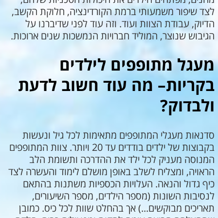
לצד שיפור משמעותי ברמת הקורדינציה, חלוקת הקשב,
הדיוק, עבודת הצוות ועוד. וזה עוד לפני שדיברנו על
הגיבוש שנוצר, המוליד חברויות הנמשכות שנים ארוכות.
מעגל מתופפים לילדים
בקריות– מה עוד חשוב לדעת
ולבדוק?
סדנאות מעגלי המתופפים מתאימות לכל גיל ונעשות
בקבוצות של ילדים בודדים עד 20 ויותר. צוות המתופפים
המנוסה מעניק לכל ילד את ההדרכה ותשומת הלב
הראויה, ומצליח לשלב באופן מושלם לימוד והעשרה לצד
כיף גדול והנאה. העלויות הכספיות משתנות בהתאם
לנסיבות השונות (מספר הילדים, מספר השיעורים,
תאריכים מבוקשים...) אך בהחלט שוות לכל כיס. כמובן