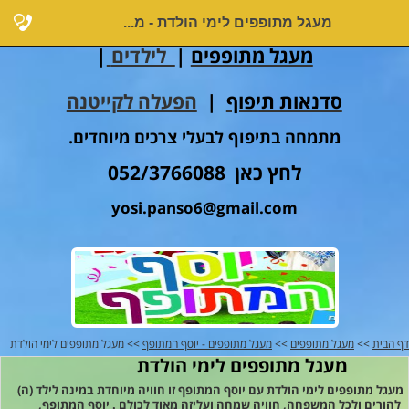
מעגל מתופפים לימי הולדת - מ...
מעגל מתופפים
|
לילדים
|
סדנאות תיפוף
|
הפעלה לקייטנה
מתמחה בתיפוף לבעלי צרכים מיוחדים.
לחץ כאן 052/3766088
yosi.panso6@gmail.com
דף הבית
>>
מעגל מתופפים
>>
מעגל מתופפים - יוסף המתופף
>> מעגל מתופפים לימי הולדת
מעגל מתופפים לימי הולדת
מעגל מתופפים לימי הולדת עם יוסף המתופף זו חוויה מיוחדת במינה לילד (ה)
להורים ולכל המשפחה, חוויה שמחה ועליזה מאוד לכולם . יוסף המתופף,