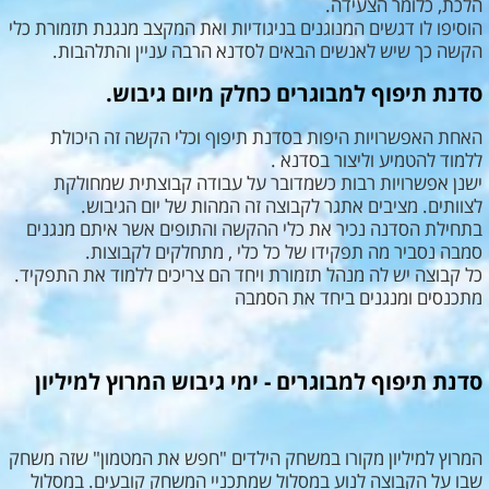
הלכת, כלומר הצעידה.
הוסיפו לו דגשים המנוגנים בניגודיות ואת המקצב מנגנת תזמורת כלי
הקשה כך שיש לאנשים הבאים לסדנא הרבה עניין והתלהבות.
סדנת תיפוף למבוגרים כחלק מיום גיבוש.
האחת האפשרויות היפות בסדנת תיפוף וכלי הקשה זה היכולת
ללמוד להטמיע וליצור בסדנא .
ישנן אפשרויות רבות כשמדובר על עבודה קבוצתית שמחולקת
לצוותים. מציבים אתגר לקבוצה זה המהות של יום הגיבוש.
בתחילת הסדנה נכיר את כלי ההקשה והתופים אשר איתם מנגנים
סמבה נסביר מה תפקידו של כל כלי , מתחלקים לקבוצות.
כל קבוצה יש לה מנהל תזמורת ויחד הם צריכים ללמוד את התפקיד.
מתכנסים ומנגנים ביחד את הסמבה
סדנת תיפוף למבוגרים - ימי גיבוש המרוץ למיליון
המרוץ למיליון מקורו במשחק הילדים "חפש את המטמון" שזה משחק
שבו על הקבוצה לנוע במסלול שמתכניי המשחק קובעים. במסלול