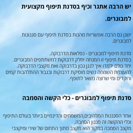
יש הרבה אתגר וכיף בסדנת תיפוף מקצועית
למבוגרים.
ישנן גם הרבה אפשריות מהנות בסדנת תיפוף עם סגנונות
למבוגרים.
סדנת תיפוף למבוגרים - נפלאות הדרבוקה.
בסדנת תיפוף זו המנחה יחלק דרבוקות למשתתפים המבוגרים.
יחד כולם ילמדו איך לנגן נכון בדרבוקה ואת מקצבי הדרבוקה.
להעצמת השמחה נשים מוסיקת דרבוקות ובגבור ההתלהבות קמים
ורוקדים ומי שרוצה נשאר לתופף.
סדנת תיפוף למבוגרים - כלי הקשה והסמבה
אחד הסגננות המלהיבים,המשמחים והדינמיים ביותר בעולם התיפוף
וכלי ההקשה זה סגנון הסמבה.
מקצב הסמבה במקור הוא מקצב מתוך התחום של שירי ומיקצבי