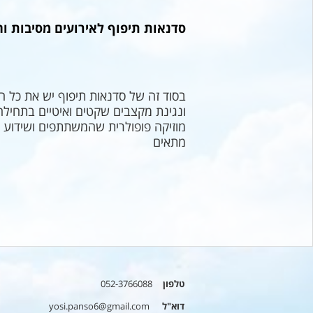
סדנאות תיפוף לאירועים מסיבות וח
בסוד זה של סדנאות תיפוף יש את כל ה
ונגינת מקצבים שקטים ואיטיים בתחיל
מוזיקה פופולרית שהמשתתפים ושידוע שה
מתאים
טלפון
052-3766088
דוא"ל
yosi.panso6@gmail.com