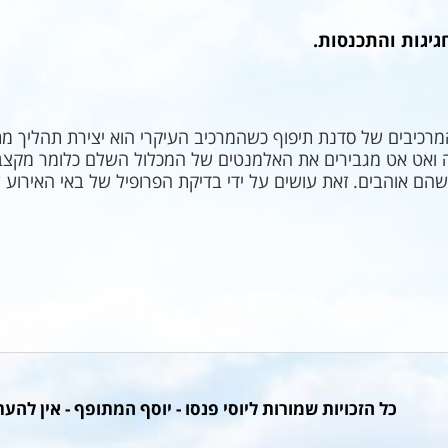
גיגות והתכנסות.
מרכיבים של סדנת תיפוף כשהמרכיב העיקרי הוא יצירת תהליך מת
ה ואט אט מגבירים את האלמנטים של המכלול השלם כלומר מקצבי
ם אוהבים. זאת עושים על ידי בדיקת הפרופיל של באי האירוע שיי
כל הזכויות שמורות ליוסי פנסו - יוסף המתופף - אין להע