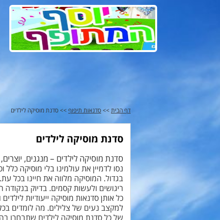
דף הבית
>>
סדנאות תיפוף
>> סדנת מוסיקה לילדים
סדנת מוסיקה לילדים
סדנת מוסיקה לילדים – מנגנים, יוצרים, 
נסו לדמיין את עולמינו בלי מוסיקה כלל 
בגדול. המוסיקה מלווה את חיינו בכל עת.
ריגושים ולעשות קסמים. בדיוק בנקודה ה
כל אותן סדנאות מוסיקה ייעודיות לילדים
למקצב נעים של צלילים. מה לומדים בכ
של כל סדנת מוסיקה לילדים שתבחרו בה